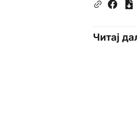
Читај д