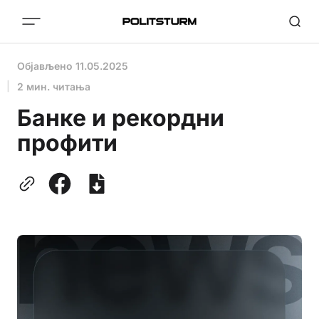
Објављено
11.05.2025
2 мин. читања
Банке и рекордни
профити