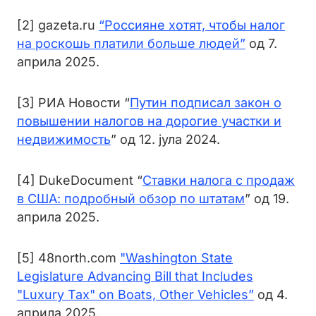
[2] gazeta.ru
“Россияне хотят, чтобы налог
на роскошь платили больше людей”
од 7.
априла 2025.
[3] РИА Новости “
Путин подписал закон о
повышении налогов на дорогие участки и
недвижимость
” од 12. јула 2024.
[4] DukeDocument “
Ставки налога с продаж
в США: подробный обзор по штатам
” од 19.
априла 2025.
[5] 48north.com
"Washington State
Legislature Advancing Bill that Includes
"Luxury Tax" on Boats, Other Vehicles”
од 4.
априла 2025.