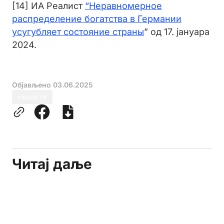
[14] ИА Реалист
“Неравномерное
распределение богатства в Германии
усугубляет состояние страны
” од 17. јануара
2024.
Објављено
03.06.2025
Новости
Читај даље