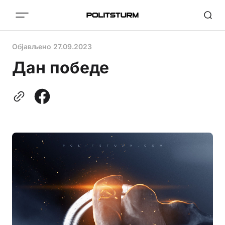
Објављено
27.09.2023
Дан победе