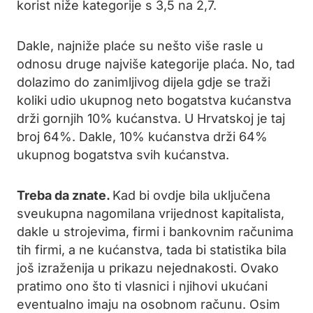
korist niže kategorije s 3,5 na 2,7.
Dakle, najniže plaće su nešto više rasle u
odnosu druge najviše kategorije plaća. No, tad
dolazimo do zanimljivog dijela gdje se traži
koliki udio ukupnog neto bogatstva kućanstva
drži gornjih 10% kućanstva. U Hrvatskoj je taj
broj 64%. Dakle, 10% kućanstva drži 64%
ukupnog bogatstva svih kućanstva.
Treba da znate.
Kad bi ovdje bila uključena
sveukupna nagomilana vrijednost kapitalista,
dakle u strojevima, firmi i bankovnim računima
tih firmi, a ne kućanstva, tada bi statistika bila
još izraženija u prikazu nejednakosti. Ovako
pratimo ono što ti vlasnici i njihovi ukućani
eventualno imaju na osobnom računu. Osim