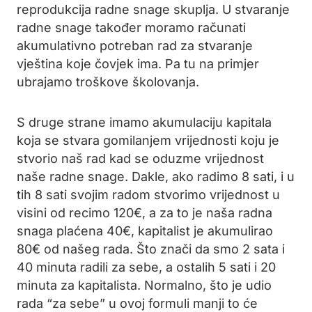
reprodukcija radne snage skuplja. U stvaranje
radne snage također moramo računati
akumulativno potreban rad za stvaranje
vještina koje čovjek ima. Pa tu na primjer
ubrajamo troškove školovanja.
S druge strane imamo akumulaciju kapitala
koja se stvara gomilanjem vrijednosti koju je
stvorio naš rad kad se oduzme vrijednost
naše radne snage. Dakle, ako radimo 8 sati, i u
tih 8 sati svojim radom stvorimo vrijednost u
visini od recimo 120€, a za to je naša radna
snaga plaćena 40€, kapitalist je akumulirao
80€ od našeg rada. Što znači da smo 2 sata i
40 minuta radili za sebe, a ostalih 5 sati i 20
minuta za kapitalista. Normalno, što je udio
rada “za sebe” u ovoj formuli manji to će