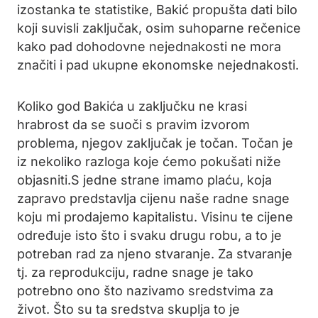
izostanka te statistike, Bakić propušta dati bilo
koji suvisli zaključak, osim suhoparne rečenice
kako pad dohodovne nejednakosti ne mora
značiti i pad ukupne ekonomske nejednakosti.
Koliko god Bakića u zaključku ne krasi
hrabrost da se suoči s pravim izvorom
problema, njegov zaključak je točan. Točan je
iz nekoliko razloga koje ćemo pokušati niže
objasniti.S jedne strane imamo plaću, koja
zapravo predstavlja cijenu naše radne snage
koju mi prodajemo kapitalistu. Visinu te cijene
određuje isto što i svaku drugu robu, a to je
potreban rad za njeno stvaranje. Za stvaranje
tj. za reprodukciju, radne snage je tako
potrebno ono što nazivamo sredstvima za
život. Što su ta sredstva skuplja to je