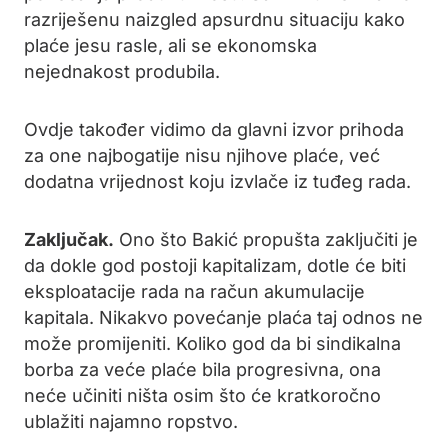
razriješenu naizgled apsurdnu situaciju kako
plaće jesu rasle, ali se ekonomska
nejednakost produbila.
Ovdje također vidimo da glavni izvor prihoda
za one najbogatije nisu njihove plaće, već
dodatna vrijednost koju izvlače iz tuđeg rada.
Zaključak.
Ono što Bakić propušta zaključiti je
da dokle god postoji kapitalizam, dotle će biti
eksploatacije rada na račun akumulacije
kapitala. Nikakvo povećanje plaća taj odnos ne
može promijeniti. Koliko god da bi sindikalna
borba za veće plaće bila progresivna, ona
neće učiniti ništa osim što će kratkoročno
ublažiti najamno ropstvo.