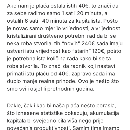
Ako nam je plaća ostala istih 40€, to znači da
za sebe radimo samo 1 sat i 20 minuta, a
ostalih 6 sati i 40 minuta za kapitalista. Pošto
je novac samo mjerilo vrijednosti, a vrijednost
kristalizirani društveno potrebni rad da bi se
neka roba stvorila, tih “novih” 240€ sada imaju
ustvari istu vrijednost kao “starih” 120€, pošto
je potrebna ista količina rada kako bi se ta
roba stvorila. To znači da radnik koji nastavi
primati istu plaću od 40€, zapravo sada ima
duplo manje realne prihode. Ovo je nešto što
smo svi i osjetili prethodnih godina.
Dakle, čak i kad bi naša plaća nešto porasla,
što iznesene statistike pokazuju, akumulacija
kapitala bi svejedno bila viša nego prije
povećanja produktivnosti. Samim time imamo