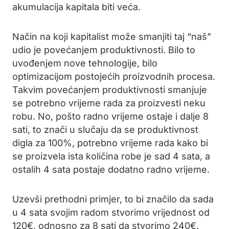
akumulacija kapitala biti veća.
Način na koji kapitalist može smanjiti taj “naš”
udio je povećanjem produktivnosti. Bilo to
uvođenjem nove tehnologije, bilo
optimizacijom postojećih proizvodnih procesa.
Takvim povećanjem produktivnosti smanjuje
se potrebno vrijeme rada za proizvesti neku
robu. No, pošto radno vrijeme ostaje i dalje 8
sati, to znači u slučaju da se produktivnost
digla za 100%, potrebno vrijeme rada kako bi
se proizvela ista količina robe je sad 4 sata, a
ostalih 4 sata postaje dodatno radno vrijeme.
Uzevši prethodni primjer, to bi značilo da sada
u 4 sata svojim radom stvorimo vrijednost od
120€, odnosno za 8 sati da stvorimo 240€.