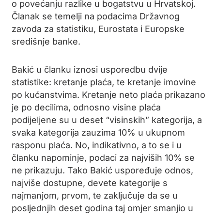
o povećanju razlike u bogatstvu u Hrvatskoj.
Članak se temelji na podacima Državnog
zavoda za statistiku, Eurostata i Europske
središnje banke.
Bakić u članku iznosi usporedbu dvije
statistike: kretanje plaća, te kretanje imovine
po kućanstvima. Kretanje neto plaća prikazano
je po decilima, odnosno visine plaća
podijeljene su u deset “visinskih” kategorija, a
svaka kategorija zauzima 10% u ukupnom
rasponu plaća. No, indikativno, a to se i u
članku napominje, podaci za najviših 10% se
ne prikazuju. Tako Bakić uspoređuje odnos,
najviše dostupne, devete kategorije s
najmanjom, prvom, te zaključuje da se u
posljednjih deset godina taj omjer smanjio u