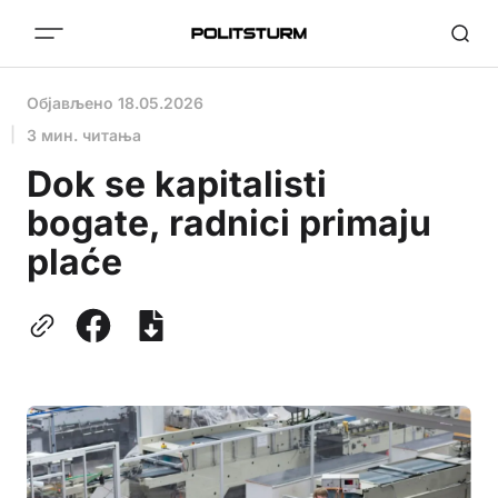
Објављено
18.05.2026
3 мин. читања
Dok se kapitalisti
bogate, radnici primaju
plaće