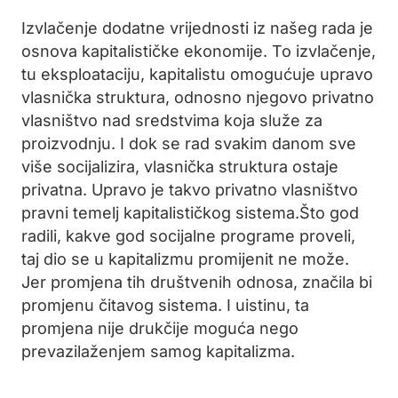
Izvlačenje dodatne vrijednosti iz našeg rada je
osnova kapitalističke ekonomije. To izvlačenje,
tu eksploataciju, kapitalistu omogućuje upravo
vlasnička struktura, odnosno njegovo privatno
vlasništvo nad sredstvima koja služe za
proizvodnju. I dok se rad svakim danom sve
više socijalizira, vlasnička struktura ostaje
privatna. Upravo je takvo privatno vlasništvo
pravni temelj kapitalističkog sistema.Što god
radili, kakve god socijalne programe proveli,
taj dio se u kapitalizmu promijenit ne može.
Jer promjena tih društvenih odnosa, značila bi
promjenu čitavog sistema. I uistinu, ta
promjena nije drukčije moguća nego
prevazilaženjem samog kapitalizma.