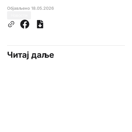
Објављено
18.05.2026
Новости
Читај даље