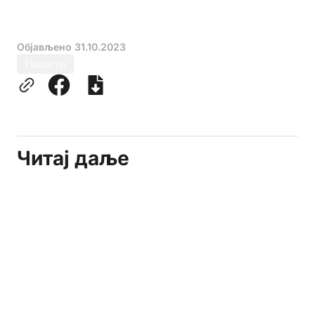
Објављено
31.10.2023
Новости
Читај даље