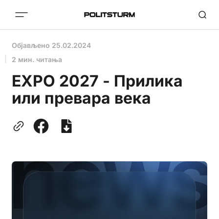
Објављено
25.02.2024
2 мин. читања
EXPO 2027 - Прилика
или превара века