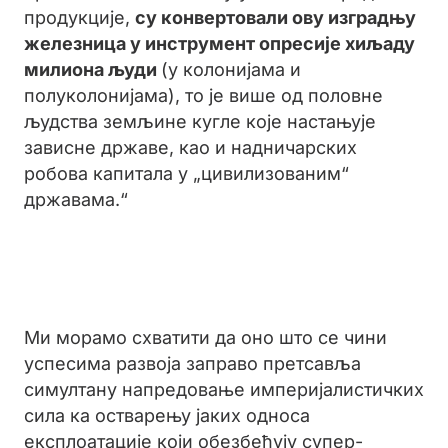
продукције,
су конвертовали ову изградњу
железница у инструмент опресије хиљаду
милиона људи
(у колонијама и
полуколонијама), то је више од половне
људства земљине кугле које настањује
зависне државе, као и надничарских
робова капитала у „цивилизованим“
државама.“
Ми морамо схватити да оно што се чини
успесима развоја заправо претсавља
симултану напредовање империјалистичких
сила ка остварењу јаких односа
експлоатације који обезбеђују супер-