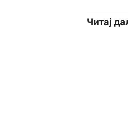
Читај д