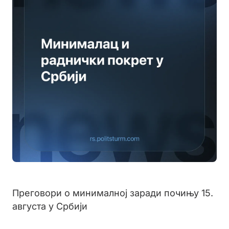
Преговори о минималној заради почињу 15.
августа у Србији