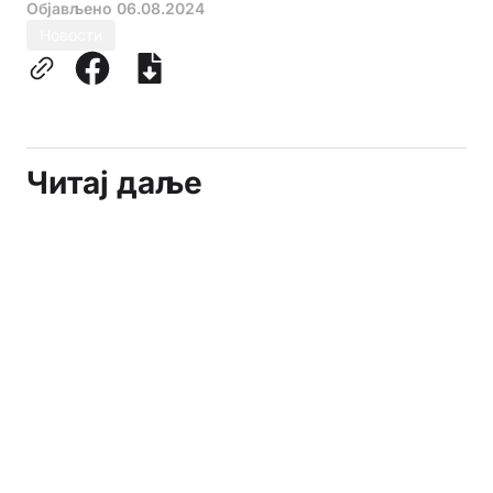
Објављено
06.08.2024
Новости
Читај даље