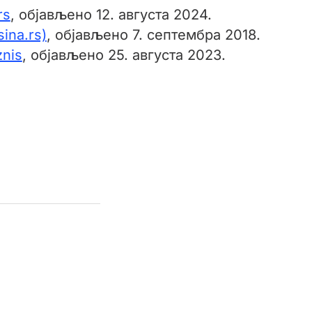
rs
, објављено 12. августа 2024.
ina.rs)
, објављено 7. септембра 2018.
znis
, објављено 25. августа 2023.