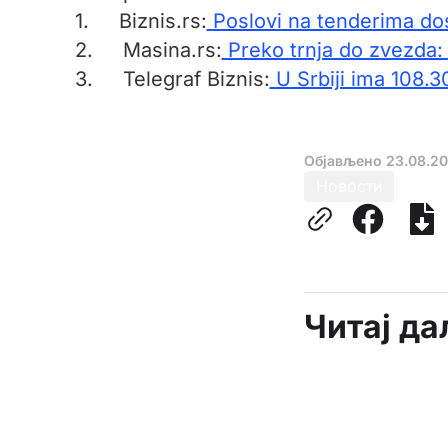
1. Biznis.rs:
Poslovi na tenderima dos
2. Masina.rs:
Preko trnja do zvezda:
3. Telegraf Biznis:
U Srbiji ima 108.3
Објављено
23.08.2
Новости
Читај д