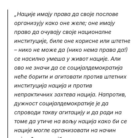
„Нације имају права да своје послове
организују како оне желе; оне имају
право да очувају своје националне
институције, биле оне корисне или штетне
– нико не може да (нико нема права да!)
се насилно умеша у живот нације. Али
ово не значи да се социјалдемократија
неће борити и агитовати против штетних
институција нација и против
непрактичних захтева нација. Напротив,
дужност социјалдемократије је да
спроводи такву агитацију и да ради на
томе да утиче на вољу нација како би се
нације могле организовати на начин