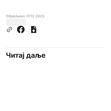
Објављено
07.12.2023
Новости
Читај даље