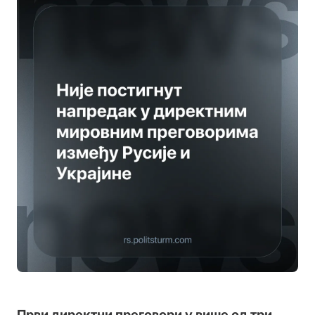
Први директни преговори у више од три