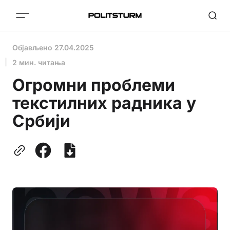
Објављено
27.04.2025
2 мин. читања
Огромни проблеми
текстилних радника у
Србији