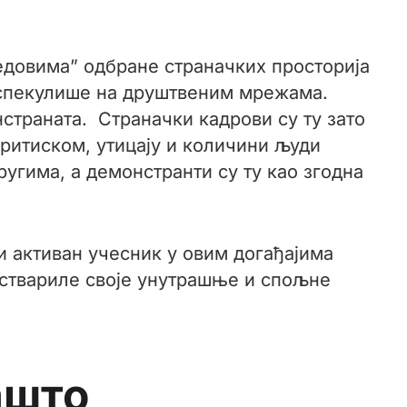
редовима” одбране страначких просторија
е спекулише на друштвеним мрежама.
нстраната. Страначки кадрови су ту зато
ритиском, утицају и количини људи
ругима, а демонстранти су ту као згодна
ни активан учесник у овим догађајима
 оствариле своје унутрашње и спољне
ашто