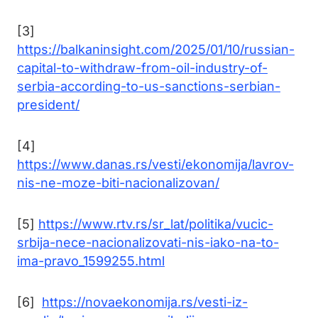
[3]
https://balkaninsight.com/2025/01/10/russian-
capital-to-withdraw-from-oil-industry-of-
serbia-according-to-us-sanctions-serbian-
president/
[4]
https://www.danas.rs/vesti/ekonomija/lavrov-
nis-ne-moze-biti-nacionalizovan/
[5]
https://www.rtv.rs/sr_lat/politika/vucic-
srbija-nece-nacionalizovati-nis-iako-na-to-
ima-pravo_1599255.html
[6]
https://novaekonomija.rs/vesti-iz-