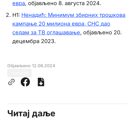
евра
, објављено 8. августа 2024.
Н1:
Ненадић: Минимум збирних трошкова
кампање 20 милиона евра, СНС дао
седам за ТВ оглашавање
, објављено 20.
децембра 2023.
Објављено
12.08.2024
Новости
Читај даље