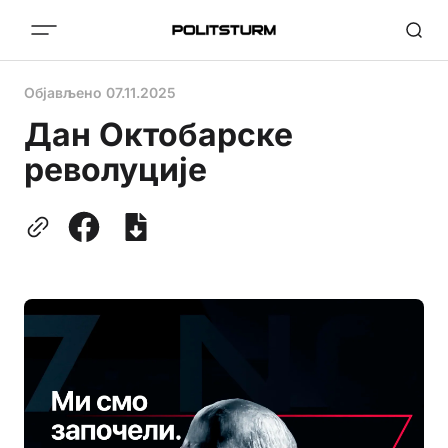
Објављено
07.11.2025
Дан Октобарске
револуције