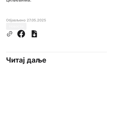
Објављено
27.05.2025
Новости
Читај даље