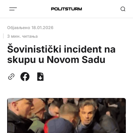
Објављено
18.01.2026
3 мин. читања
Šovinistički incident na
skupu u Novom Sadu