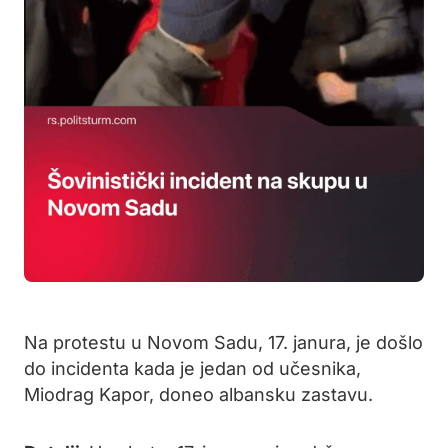
Na protestu u Novom Sadu, 17. janura, je došlo
do incidenta kada je jedan od učesnika,
Miodrag Kapor, doneo albansku zastavu.