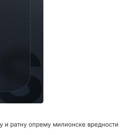
обу и ратну опрему милионске вредности