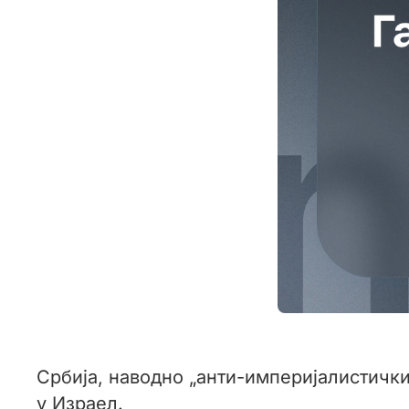
Србија, наводно „анти-империјалистички
у Израел.