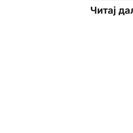
Читај д