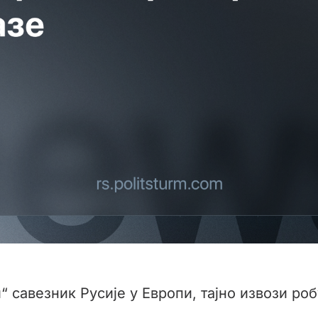
“ савезник Русије у Европи, тајно извози р