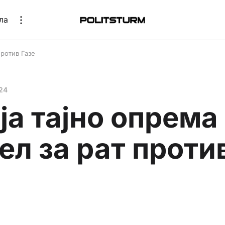
ла
против Газе
24
ја тајно опрема
ел за рат проти